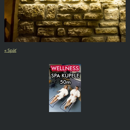
« Späť