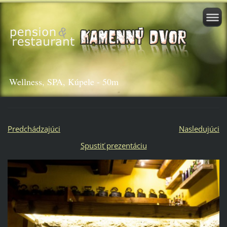
Wellness, SPA, Kúpele - 50m
Predchádzajúci
Nasledujúci
Spustiť prezentáciu