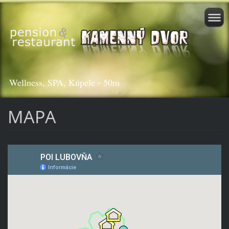
Wellness, SPA, Kúpele - 50m
MAPA